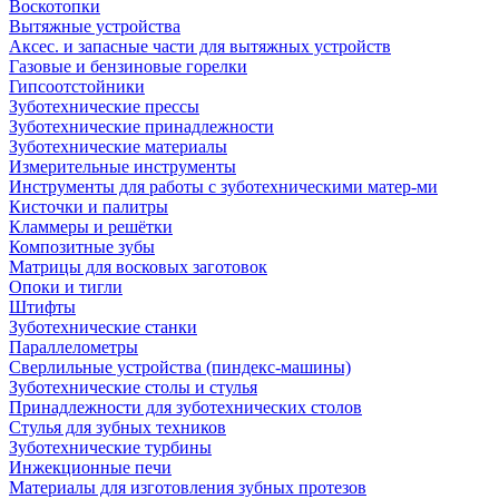
Воскотопки
Вытяжные устройства
Аксес. и запасные части для вытяжных устройств
Газовые и бензиновые горелки
Гипсоотстойники
Зуботехнические прессы
Зуботехнические принадлежности
Зуботехнические материалы
Измерительные инструменты
Инструменты для работы с зуботехническими матер-ми
Кисточки и палитры
Кламмеры и решётки
Композитные зубы
Матрицы для восковых заготовок
Опоки и тигли
Штифты
Зуботехнические станки
Параллелометры
Сверлильные устройства (пиндекс-машины)
Зуботехнические столы и стулья
Принадлежности для зуботехнических столов
Стулья для зубных техников
Зуботехнические турбины
Инжекционные печи
Материалы для изготовления зубных протезов