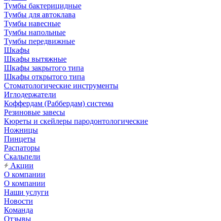
Тумбы бактерицидные
Тумбы для автоклава
Тумбы навесные
Тумбы напольные
Тумбы передвижные
Шкафы
Шкафы вытяжные
Шкафы закрытого типа
Шкафы открытого типа
Стоматологические инструменты
Иглодержатели
Коффердам (Раббердам) система
Резиновые завесы
Кюреты и скейлеры пародонтологические
Ножницы
Пинцеты
Распаторы
Скальпели
Акции
О компании
О компании
Наши услуги
Новости
Команда
Отзывы