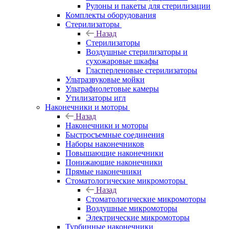
Рулоны и пакеты для стерилизации
Комплекты оборудования
Стерилизаторы
Назад
Стерилизаторы
Воздушные стерилизаторы и
сухожаровые шкафы
Гласперленовые стерилизаторы
Ультразвуковые мойки
Ультрафиолетовые камеры
Утилизаторы игл
Наконечники и моторы
Назад
Наконечники и моторы
Быстросъемные соединения
Наборы наконечников
Повышающие наконечники
Понижающие наконечники
Прямые наконечники
Стоматологические микромоторы
Назад
Стоматологические микромоторы
Воздушные микромоторы
Электрические микромоторы
Турбинные наконечники