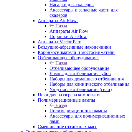
Насадки для скалеров
Аксессуары и запасные части для
скалеров
Аппараты Air Flow
Назад
Аппараты Air Flow
Порошки Air Flow
Аппараты Vector Paro
Воздушно-абразивные наконечники
Коронкосниматели и мостосниматели
Отбеливающее оборудование
Назад
Отбеливающее оборудование
Лампы для отбеливания зубов
Наборы для домашнего отбеливания
Наборы для клинического отбеливания
Уход после отбеливания (гели)
Печи для разогрева композитов
Полимеризационные лампы
Назад
Полимеризационные лампы
Аксессуары для полимеризационных
ламп
Смешивание оттискных масс
Эндодонтическое оборудование