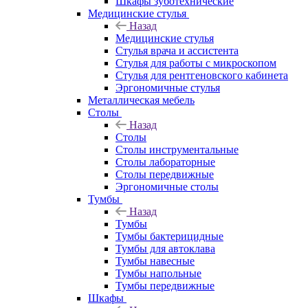
Шкафы зуботехнические
Медицинские стулья
Назад
Медицинские стулья
Стулья врача и ассистента
Стулья для работы с микроскопом
Стулья для рентгеновского кабинета
Эргономичные стулья
Металлическая мебель
Столы
Назад
Столы
Столы инструментальные
Столы лабораторные
Столы передвижные
Эргономичные столы
Тумбы
Назад
Тумбы
Тумбы бактерицидные
Тумбы для автоклава
Тумбы навесные
Тумбы напольные
Тумбы передвижные
Шкафы