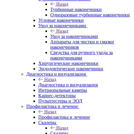
Назад
Турбинные наконечники
Одноразовые турбинные наконечники
Угловые наконечники
Уход за наконечниками
Назад
Уход за наконечниками
Аппараты для чистки и смазки
наконечников
Средства для ручного ухода за
наконечниками
Хирургические наконечники
Эндодонтические наконечники
Диагностика и визуализация
Назад
Диагностика и визуализация
Интраоральные камеры
Кариес-детекторы
Пульптестеры и ЭОД
Профилактика и лечение
Назад
Профилактика и лечение
Скалеры
Назад
Скалеры