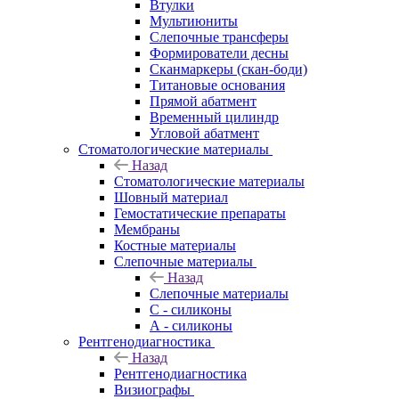
Втулки
Мультиюниты
Слепочные трансферы
Формирователи десны
Сканмаркеры (скан-боди)
Титановые основания
Прямой абатмент
Временный цилиндр
Угловой абатмент
Стоматологические материалы
Назад
Стоматологические материалы
Шовный материал
Гемостатические препараты
Мембраны
Костные материалы
Слепочные материалы
Назад
Слепочные материалы
C - силиконы
А - силиконы
Рентгенодиагностика
Назад
Рентгенодиагностика
Визиографы