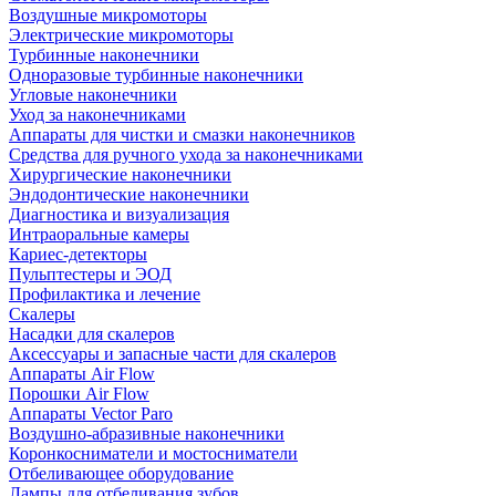
Воздушные микромоторы
Электрические микромоторы
Турбинные наконечники
Одноразовые турбинные наконечники
Угловые наконечники
Уход за наконечниками
Аппараты для чистки и смазки наконечников
Средства для ручного ухода за наконечниками
Хирургические наконечники
Эндодонтические наконечники
Диагностика и визуализация
Интраоральные камеры
Кариес-детекторы
Пульптестеры и ЭОД
Профилактика и лечение
Скалеры
Насадки для скалеров
Аксессуары и запасные части для скалеров
Аппараты Air Flow
Порошки Air Flow
Аппараты Vector Paro
Воздушно-абразивные наконечники
Коронкосниматели и мостосниматели
Отбеливающее оборудование
Лампы для отбеливания зубов