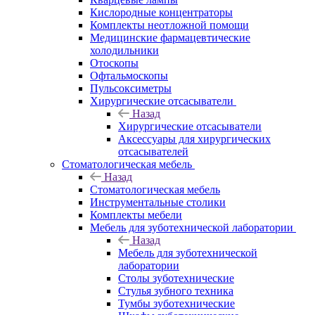
Кислородные концентраторы
Комплекты неотложной помощи
Медицинские фармацевтические
холодильники
Отоскопы
Офтальмоскопы
Пульсоксиметры
Хирургические отсасыватели
Назад
Хирургические отсасыватели
Аксессуары для хирургических
отсасывателей
Стоматологическая мебель
Назад
Стоматологическая мебель
Инструментальные столики
Комплекты мебели
Мебель для зуботехнической лаборатории
Назад
Мебель для зуботехнической
лаборатории
Столы зуботехнические
Стулья зубного техника
Тумбы зуботехнические