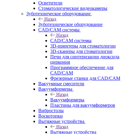
Осветители
Стоматологические видеокамеры
Зуботехническое оборудование
Назад
Зуботехническое оборудование
CAD/CAM системы
Назад
CAD/CAM системы
3D-принтеры для стоматологии
3D-сканеры для стоматологии
Печи для синтеризации диоксида
циркония
Программное обеспечение для
CAD/CAM
Фрезерные станки для CAD/CAM
Вакуумные смесители
Вакуумформеры
Назад
Вакуумформеры
Пластины для вакуумформеров
Вибростолы
Воскотопки
Вытяжные устройства
Назад
Вытяжные устройства