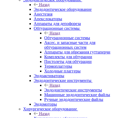
Назад
Эндодонтическое оборудование
Анестезия
Апекслокаторы
Аппараты для депофореза
Обтурационные системы
Назад
Обтурационные системы
Аксес. и запасные части для
обтурационных систем
Аппараты для обрезания гуттаперчи
Комплекты для обтурации
Пистолеты для обтурации
Термоплаггеры
Холодные плаггеры
Эндоактиваторы
Эндодонтические инструменты
Назад
Эндодонтические инструменты
Машинные эндодонтические файлы
Ручные эндодонтические файлы
Эндомоторы
Хирургическое оборудование
Назад