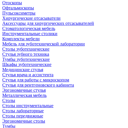
Отоскопы
Офтальмоскопы
Пульсоксиметры
Хирургические отсасыватели
Аксессуары для хирургических отсасывателей
Стоматологическая мебель
Инструментальные столики
Комплекты мебели
Мебель для зуботехнической лаборатории
Столы зуботехнические
Стулья зубного техника
Тумбы зуботехнические
Шкафы зуботехнические
Медицинские стулья
Стулья врача и ассистента
Стулья для работы с микроскопом
Стулья для рентгеновского кабинета
Эргономичные стулья
Металлическая мебель
Столы
Столы инструментальные
Столы лабораторные
Столы передвижные
Эргономичные столы
Тумбы