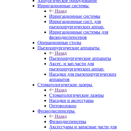
Хирургическое оборудование
Ирригационные системы
Назад
Ирригационные системы
Ирригационные сист. для
пьезохирургических аппар.
Ирригационные системы для
физиодиспенсеров
Операционные столы
Пьезохирургические аппараты
Назад
Пьезохирургические аппараты
Аксес. и зап.части для
пьезохирургических аппар.
Насадки для пьезохирургических
аппаратов
Стоматологические лазеры
Назад
Стоматологические лазеры
Насадки и аксессуары
Оптоволокно
Физиодиспенсеры
Назад
Физиодиспенсеры
Аксессуары и запасные части для